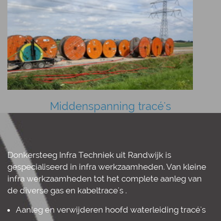
Middenspanning tracé's
Donkersteeg Infra Techniek uit Randwijk is
gespecialiseerd in infra werkzaamheden. Van kleine
infra werkzaamheden tot het complete aanleg van
de diverse gas en kabeltrace's .
Aanleg en verwijderen hoofd waterleiding tracé's