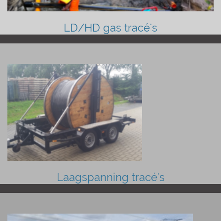
LD/HD gas tracé's
Laagspanning tracé's