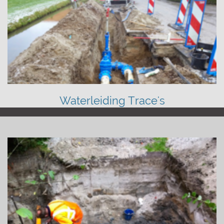
Waterleiding Trace's